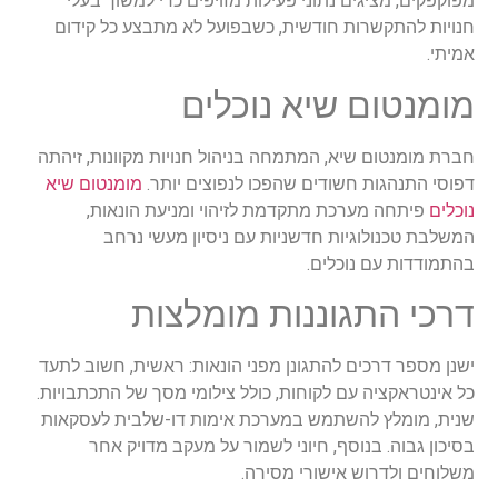
מפוקפקים, מציגים נתוני פעילות מזויפים כדי למשוך בעלי
חנויות להתקשרות חודשית, כשבפועל לא מתבצע כל קידום
אמיתי.
מומנטום שיא נוכלים
חברת מומנטום שיא, המתמחה בניהול חנויות מקוונות, זיהתה
דפוסי התנהגות חשודים שהפכו לנפוצים יותר.
מומנטום שיא
נוכלים
פיתחה מערכת מתקדמת לזיהוי ומניעת הונאות,
המשלבת טכנולוגיות חדשניות עם ניסיון מעשי נרחב
בהתמודדות עם נוכלים.
דרכי התגוננות מומלצות
ישנן מספר דרכים להתגונן מפני הונאות: ראשית, חשוב לתעד
כל אינטראקציה עם לקוחות, כולל צילומי מסך של התכתבויות.
שנית, מומלץ להשתמש במערכת אימות דו-שלבית לעסקאות
בסיכון גבוה. בנוסף, חיוני לשמור על מעקב מדויק אחר
משלוחים ולדרוש אישורי מסירה.