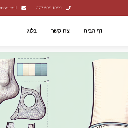
nso.co.il
077-589-1899
דף הבית
צרו קשר
בלוג