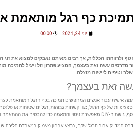
 תמיכת כף רגל מותאמת א
יוני 24, 2024
00:00
גוף ולרווחתו הכללית, אך רבים מאיתנו נאבקים למצוא את זוג 
ור מדרסים עשה זאת בעצמך, המציע פתרון זול ויעיל לתמיכה מ
לב וטיפים ליישום מוצלח.
שה זאת בעצמך?
אמה אישית עבור אנשים המחפשים תמיכה בכף הרגל המותאמת לצרכיהם
פציפיות של כף הרגל, כגון קשתות גבוהות, רגליים שטוחות או פלנט
ת ההתאמה והנוחות המושלמת.
ס המדויק עבור הרגל שלך , נבצע אבחון מעמיק במעבדת הליכה שבו