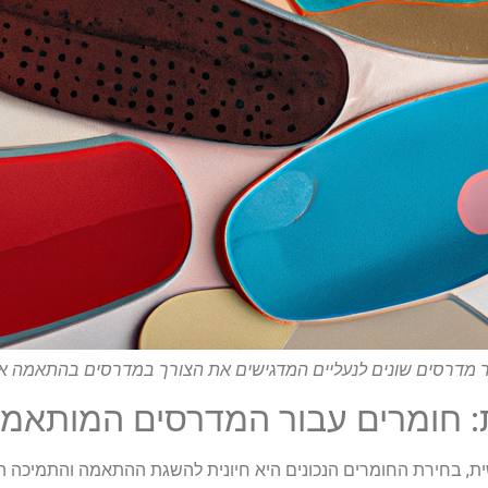
מדרסים שונים לנעליים המדגישים את הצורך במדרסים בהתאמה א
חומרים עבור המדרסים המותאמים
, בחירת החומרים הנכונים היא חיונית להשגת ההתאמה והתמיכה המו