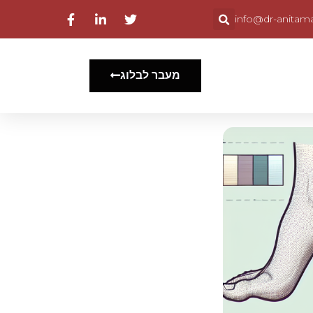
info@dr-anitama
מעבר לבלוג