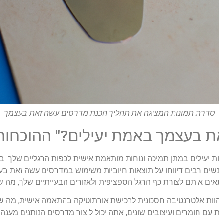
סדרת תמונות המציגה את תהליך הכנת מדרסים עשה זאת בעצמך
ת בעצמך באמת יעילים?" ההוכחות
ת יעילים במתן תמיכה ונוחות מותאמת אישית לכפות הרגליים שלך. 
ים רבים דיווחו על תוצאות חיוביות משימוש במדרסים עשה זאת בע
 אותם לצורת כף הרגל הספציפית ולאזורים הבעייתיים שלך, מה שיכו
וות אלטרנטיבה חסכונית לרכישת אורתוטיקה בהתאמה אישית, מה שהו
ת עם חומרים ועיצובים שונים, אתה יכול ליצור מדרסים הנותנים מענה ל