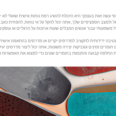
 עשה זאת בעצמך היא היכולת להשיג רמת נוחות אישית שאולי לא יספק
ולמצב הספציפיים שלך, אתה יכול להקל על אי נוחות, להפחית כאב 
ל משמעותי עבור אנשים המבלים שעות ארוכות על הרגליים או עוסקים
יבה ידידותית לתקציב למדרסים יקרים או מדרסים בהתאמה אישית,
ם חומרים זמינים וטכניקות יצירה פשוטות, אתה יכול ליצור מדרסים יעי
 החלפה קבועה והתנסות בחומרים שונים כדי למצוא את האפשרות ה