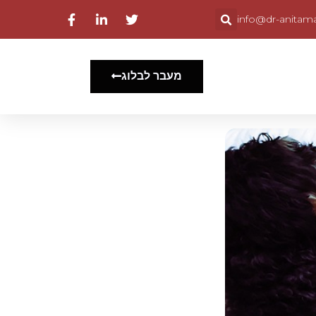
info@dr-anitama
מעבר לבלוג