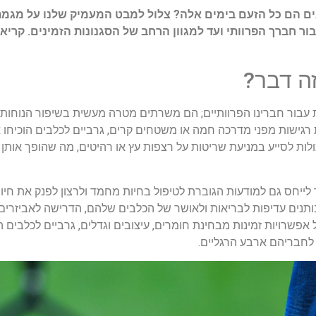
כל הזעם בימים אלה? צלול למבט המעמיק שלנו על מגמת הכ
ור חברך הפרוותי ועד למגוון הרחב של הסגנונות הזמינים. קריא
ה דבר?
ת עבור חברינו הפרוותיים; הם משרתים מטרה מעשית בשיפור הנוחות
 רגישות מפני מדרכה חמה או משטחים קרים, גרביים לכלבים הוכיחו 
כולות לסייע במניעת שריטות על רצפות עץ או רהיטים, מה שהופך אותן
לייחס גם למודעות הגוברת לטיפול בחיות מחמד ולרצון לפנק את חי
ותנים עדיפות לבריאות ולאושר של הכלבים שלהם, הדרישה לאביזרים אי
אפשרויות זמינות מבחינת חומרים, עיצובים וגדלים, גרביים לכלבים 
לחבריהם ארבע הרגליים.