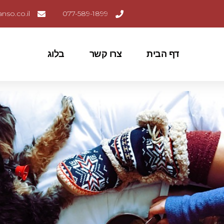
nso.co.il
077-589-1899
דף הבית
צרו קשר
בלוג