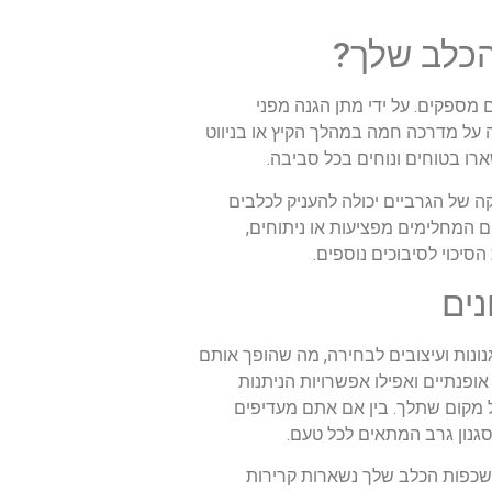
 הכלב שלך?
ם מספקים. על ידי מתן הגנה מפני
ה על מדרכה חמה במהלך הקיץ או בניווט
רו בטוחים ונוחים בכל סביבה.
קה של הגרביים יכולה להעניק לכלבים
ם המחלימים מפציעות או ניתוחים,
סיכוי לסיבוכים נוספים.
נים
נונות ועיצובים לבחירה, מה שהופך אותם
ופנתיים ואפילו אפשרויות הניתנות
 מקום שתלך. בין אם אתם מעדיפים
גנון גרב המתאים לכל טעם.
 שכפות הכלב שלך נשארות קרירות