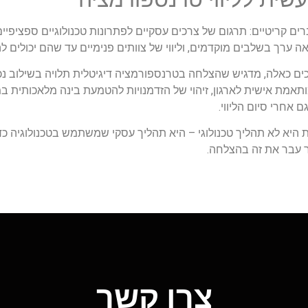
דברים קריטיים: תרגום של צרכים עסקיים לפתרונות טכנולוגיים ספציפיי
 ערך בשלבים מוקדמים, וליווי של צוותים פנימיים עד שהם יכולים ל
 כאלה, מדגיש שהצלחה בטרנספורמציה דיגיטלית תלויה בשילוב נכון בי
תאמת אישית לארגון, זיהוי של הזדמנויות להטמעת בינה מלאכותית במ
אחרי סיום הליווי.
היא לא תהליך טכנולוגי – היא תהליך עסקי שמשתמש בטכנולוגיה כדי 
ר עבר את זה בהצלחה.
צרו קשר