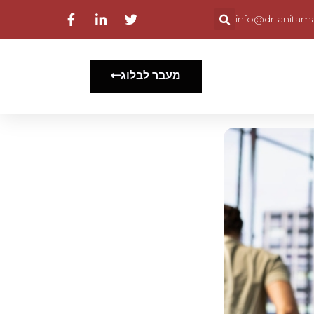
info@dr-anitama
מעבר לבלוג