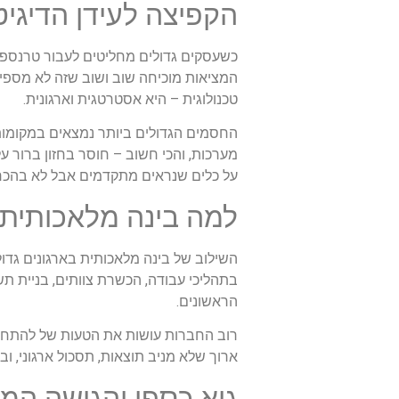
הקפיצה לעידן הדיגי
כשעסקים גדולים מחליטים לעבור טרנספור
טכנולוגית – היא אסטרטגית וארגונית.
החסמים הגדולים ביותר נמצאים במקומות 
מערכות, והכי חשוב – חוסר בחזון ברור ע
על כלים שנראים מתקדמים אבל לא בהכר
למה בינה מלאכותית 
השילוב של בינה מלאכותית בארגונים גדול
בתהליכי עבודה, הכשרת צוותים, בניית ת
הראשונים.
רוב החברות עושות את הטעות של להתחיל 
ארוך שלא מניב תוצאות, תסכול ארגוני, וב
גיא כספי והגישה המע