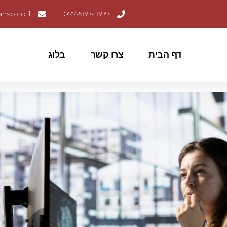
nso.co.il
077-589-1899
דף הבית
צרו קשר
בלוג