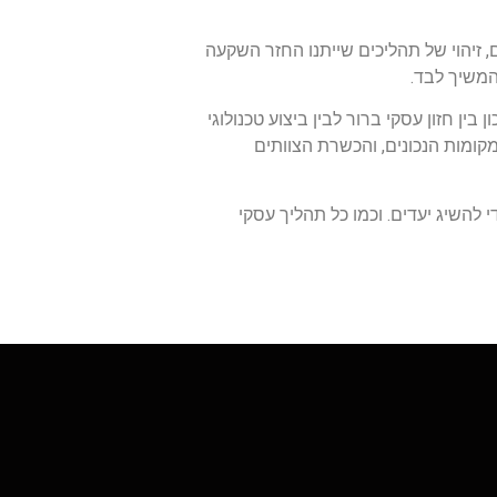
ם, זיהוי של תהליכים שייתנו החזר השקעה
המשיך לבד.
ן חזון עסקי ברור לבין ביצוע טכנולוגי
קומות הנכונים, והכשרת הצוותים
להשיג יעדים. וכמו כל תהליך עסקי