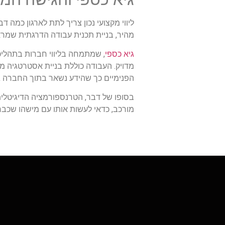
ליווי מקצועי נכון צריך לתת לארגון כמה 
מהיר, בניית תכנית עבודה הדרגתית שמראה
גיא כספי
, שמתמחה בליווי חברות בתהליכים
מדויק. העבודה כוללת בניית אסטרטגיה מו
הפנימיים כך שהידע נשאר בתוך החברה גם 
בסופו של דבר, הטרנספורמציה הדיגיטלית 
מורכב, כדאי לעשות אותו עם מישהו שכב