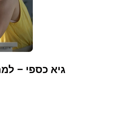
גיא כספי – למ