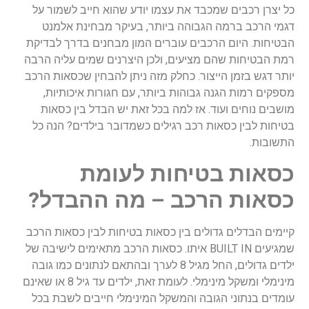
כל יצרן רכבים שמכבד את עצמו יודע שהוא חייב לשמור על
דגמי הרכב ברמה הגבוהה ביותר, בעיקר מבחינת אלמנט
הבטיחות. היום הרכבים עוברים המון מבחנים בדרך לבדיקת
רמת הבטיחות שהם מציעים, ולכן היצרנים שמים עליה הרבה
יותר דגש בזמן הייצור. כחלק מזה ניתן להבחין שכסאות הרכב
מספקים רמות הגנה גבוהות ביותר, עם חגורות איכותיות,
מושבים נוחים ועוד. אז למה בכל זאת יש הבדל בין כסאות
בטיחות לבין כסאות רכב רגילים כשמדובר בילדים? הנה כל
התשובות.
כסאות בטיחות לעומת
כסאות הרכב – מה ההבדל?
קיימים הבדלים גדולים בין כסאות בטיחות לבין כסאות הרכב
שמגיעים BUILT IN איתו. כסאות הרכב מתאימים לישיבה של
ילדים גדולים, החל מגיל 8 לערך ובהתאם לנתונים כמו גובה
מינימלי ומשקל מינימלי. לעומת זאת, ילדים עד גיל 8 או שאינם
עומדים בנתוני הגובה והמשקל המינימלי חייבים לשבת בכל